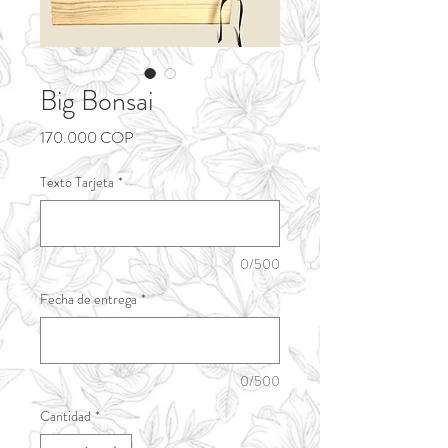
Big Bonsai
Precio
170.000 COP
Texto Tarjeta
*
0/500
Fecha de entrega
*
0/500
Cantidad
*